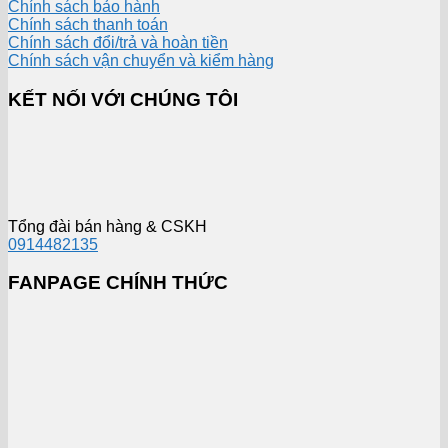
Chính sách bảo hành
Chính sách thanh toán
Chính sách đổi/trả và hoàn tiền
Chính sách vận chuyển và kiểm hàng
KẾT NỐI VỚI CHÚNG TÔI
Tổng đài bán hàng & CSKH
0914482135
FANPAGE CHÍNH THỨC