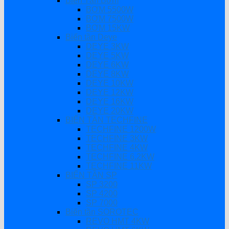
Biến Tần Bơm
BƠM 5500W
BƠM 7500W
BƠM 15KW
Biến tần Deye
DEYE 3KW
DEYE 5KW
DEYE 6KW
DEYE 8KW
DEYE 10KW
DEYE 12KW
DEYE 16KW
DEYE 20KW
BIẾN TẦN TECHFINE
TECHFINE 1200W
TECHFINE 3KW
TECHFINE 4KW
TECHFINE 6.2KW
TECHFINE 11KW
BIẾN TẦN SP
SP 3200
SP 4200
SP 7000
Biến tần SOROTEC
REVO HMT 4KW