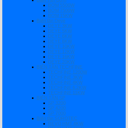
Biến Tần Bơm
BƠM 5500W
BƠM 7500W
BƠM 15KW
Biến tần Deye
DEYE 3KW
DEYE 5KW
DEYE 6KW
DEYE 8KW
DEYE 10KW
DEYE 12KW
DEYE 16KW
DEYE 20KW
BIẾN TẦN TECHFINE
TECHFINE 1200W
TECHFINE 3KW
TECHFINE 4KW
TECHFINE 6.2KW
TECHFINE 11KW
BIẾN TẦN SP
SP 3200
SP 4200
SP 7000
Biến tần SOROTEC
REVO HMT 4KW