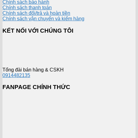
Chính sách bảo hành
Chính sách thanh toán
Chính sách đổi/trả và hoàn tiền
Chính sách vận chuyển và kiểm hàng
KẾT NỐI VỚI CHÚNG TÔI
Tổng đài bán hàng & CSKH
0914482135
FANPAGE CHÍNH THỨC