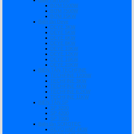
Biến Tần Bơm
BƠM 5500W
BƠM 7500W
BƠM 15KW
Biến tần Deye
DEYE 3KW
DEYE 5KW
DEYE 6KW
DEYE 8KW
DEYE 10KW
DEYE 12KW
DEYE 16KW
DEYE 20KW
BIẾN TẦN TECHFINE
TECHFINE 1200W
TECHFINE 3KW
TECHFINE 4KW
TECHFINE 6.2KW
TECHFINE 11KW
BIẾN TẦN SP
SP 3200
SP 4200
SP 7000
Biến tần SOROTEC
REVO HMT 4KW