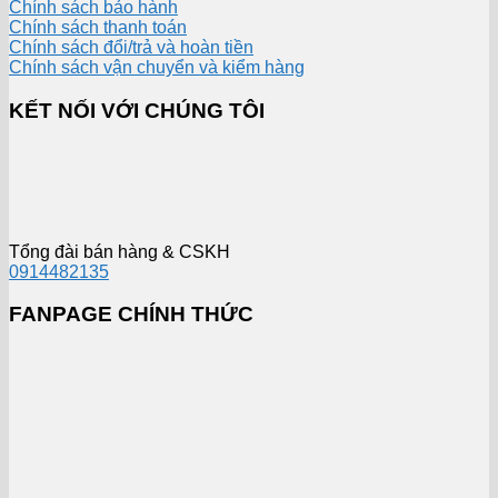
Chính sách bảo hành
Chính sách thanh toán
Chính sách đổi/trả và hoàn tiền
Chính sách vận chuyển và kiểm hàng
KẾT NỐI VỚI CHÚNG TÔI
Tổng đài bán hàng & CSKH
0914482135
FANPAGE CHÍNH THỨC