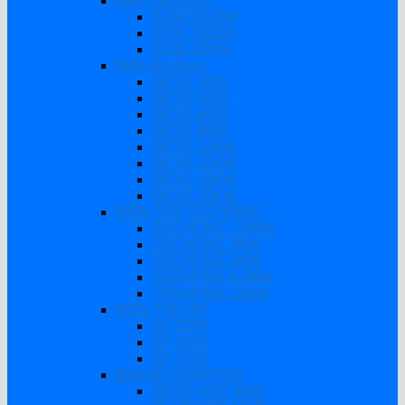
Biến Tần Bơm
BƠM 5500W
BƠM 7500W
BƠM 15KW
Biến tần Deye
DEYE 3KW
DEYE 5KW
DEYE 6KW
DEYE 8KW
DEYE 10KW
DEYE 12KW
DEYE 16KW
DEYE 20KW
BIẾN TẦN TECHFINE
TECHFINE 1200W
TECHFINE 3KW
TECHFINE 4KW
TECHFINE 6.2KW
TECHFINE 11KW
BIẾN TẦN SP
SP 3200
SP 4200
SP 7000
Biến tần SOROTEC
REVO HMT 4KW