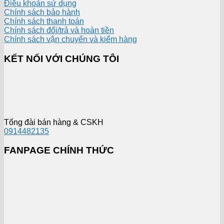
Điều khoản sử dụng
Chính sách bảo hành
Chính sách thanh toán
Chính sách đổi/trả và hoàn tiền
Chính sách vận chuyển và kiểm hàng
KẾT NỐI VỚI CHÚNG TÔI
Tổng đài bán hàng & CSKH
0914482135
FANPAGE CHÍNH THỨC