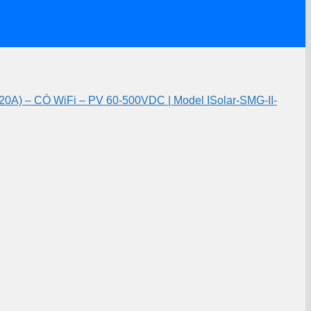
 – CÓ WiFi – PV 60-500VDC | Model ISolar-SMG-II-