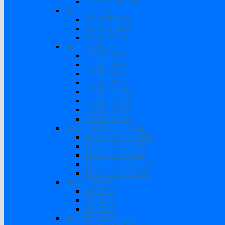
ZUMAX 6600W
Biến Tần Bơm
BƠM 5500W
BƠM 7500W
BƠM 15KW
Biến tần Deye
DEYE 3KW
DEYE 5KW
DEYE 6KW
DEYE 8KW
DEYE 10KW
DEYE 12KW
DEYE 16KW
DEYE 20KW
BIẾN TẦN TECHFINE
TECHFINE 1200W
TECHFINE 3KW
TECHFINE 4KW
TECHFINE 6.2KW
TECHFINE 11KW
BIẾN TẦN SP
SP 3200
SP 4200
SP 7000
Biến tần SOROTEC