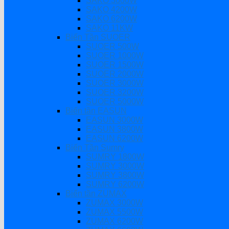
SAKO 3000W
SAKO 4200W
SAKO 6200W
SAKO 11KW
Biến Tần SUOER
SUOER 500W
SUOER 1000W
SUOER 1500W
SUOER 2000W
SUOER 3000W
SUOER 3200W
SUOER 5000W
Biến tần EASUN
EASUN 3000W
EASUN 3800W
EASUN 6200W
Biến Tần Sumry
SUMRY 1800W
SUMRY 3000W
SUMRY 3800W
SUMRY 6200W
Biến tần ZUMAX
ZUMAX 3000W
ZUMAX 5500W
ZUMAX 6200W