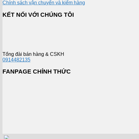
Chính sách vận chuyển và kiểm hàng
KẾT NỐI VỚI CHÚNG TÔI
Tổng đài bán hàng & CSKH
0914482135
FANPAGE CHÍNH THỨC