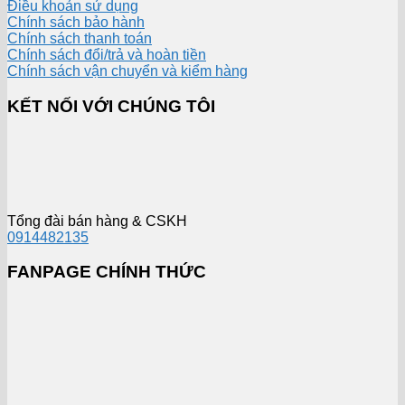
Điều khoản sử dụng
Chính sách bảo hành
Chính sách thanh toán
Chính sách đổi/trả và hoàn tiền
Chính sách vận chuyển và kiểm hàng
KẾT NỐI VỚI CHÚNG TÔI
Tổng đài bán hàng & CSKH
0914482135
FANPAGE CHÍNH THỨC