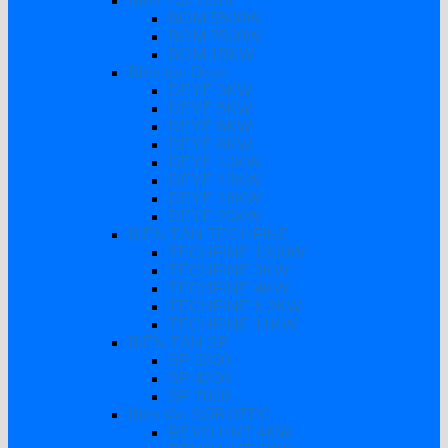
Biến Tần Bơm
BƠM 5500W
BƠM 7500W
BƠM 15KW
Biến tần Deye
DEYE 3KW
DEYE 5KW
DEYE 6KW
DEYE 8KW
DEYE 10KW
DEYE 12KW
DEYE 16KW
DEYE 20KW
BIẾN TẦN TECHFINE
TECHFINE 1200W
TECHFINE 3KW
TECHFINE 4KW
TECHFINE 6.2KW
TECHFINE 11KW
BIẾN TẦN SP
SP 3200
SP 4200
SP 7000
Biến tần SOROTEC
REVO HMT 4KW