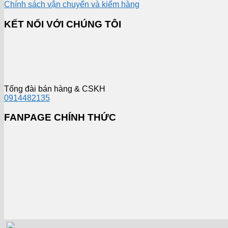
Chính sách vận chuyển và kiểm hàng
KẾT NỐI VỚI CHÚNG TÔI
Tổng đài bán hàng & CSKH
0914482135
FANPAGE CHÍNH THỨC