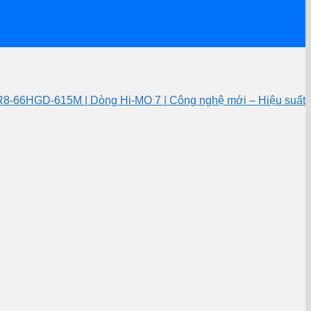
HGD-615M | Dòng Hi-MO 7 | Công nghệ mới – Hiệu suất