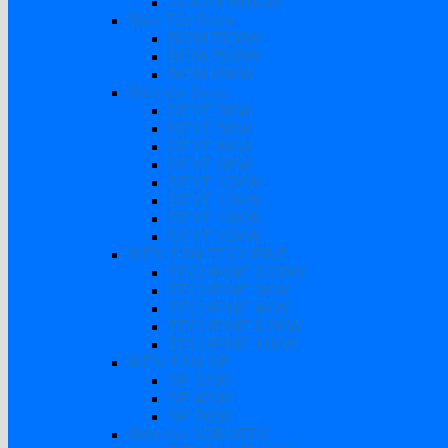
ZUMAX 6600W
Biến Tần Bơm
BƠM 5500W
BƠM 7500W
BƠM 15KW
Biến tần Deye
DEYE 3KW
DEYE 5KW
DEYE 6KW
DEYE 8KW
DEYE 10KW
DEYE 12KW
DEYE 16KW
DEYE 20KW
BIẾN TẦN TECHFINE
TECHFINE 1200W
TECHFINE 3KW
TECHFINE 4KW
TECHFINE 6.2KW
TECHFINE 11KW
BIẾN TẦN SP
SP 3200
SP 4200
SP 7000
Biến tần SOROTEC