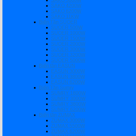
SAKO 3000W
SAKO 4200W
SAKO 6200W
SAKO 11KW
Biến Tần SUOER
SUOER 500W
SUOER 1000W
SUOER 1500W
SUOER 2000W
SUOER 3000W
SUOER 3200W
SUOER 5000W
Biến tần EASUN
EASUN 3000W
EASUN 3800W
EASUN 6200W
Biến Tần Sumry
SUMRY 1800W
SUMRY 3000W
SUMRY 3800W
SUMRY 6200W
Biến tần ZUMAX
ZUMAX 3000W
ZUMAX 5500W
ZUMAX 6200W