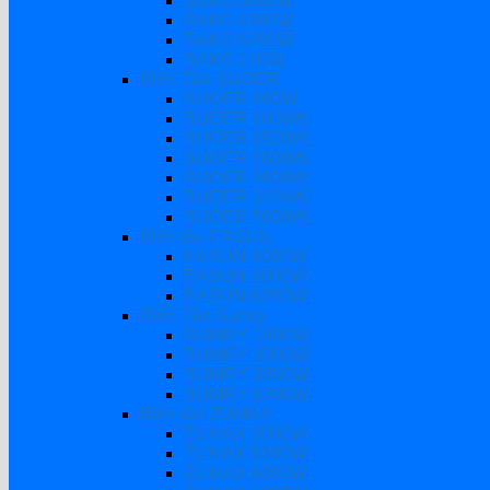
SAKO 3000W
SAKO 4200W
SAKO 6200W
SAKO 11KW
Biến Tần SUOER
SUOER 500W
SUOER 1000W
SUOER 1500W
SUOER 2000W
SUOER 3000W
SUOER 3200W
SUOER 5000W
Biến tần EASUN
EASUN 3000W
EASUN 3800W
EASUN 6200W
Biến Tần Sumry
SUMRY 1800W
SUMRY 3000W
SUMRY 3800W
SUMRY 6200W
Biến tần ZUMAX
ZUMAX 3000W
ZUMAX 5500W
ZUMAX 6200W