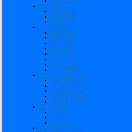
ZUMAX 6600W
Biến Tần Bơm
BƠM 5500W
BƠM 7500W
BƠM 15KW
Biến tần Deye
DEYE 3KW
DEYE 5KW
DEYE 6KW
DEYE 8KW
DEYE 10KW
DEYE 12KW
DEYE 16KW
DEYE 20KW
BIẾN TẦN TECHFINE
TECHFINE 1200W
TECHFINE 3KW
TECHFINE 4KW
TECHFINE 6.2KW
TECHFINE 11KW
BIẾN TẦN SP
SP 3200
SP 4200
SP 7000
Biến tần SOROTEC