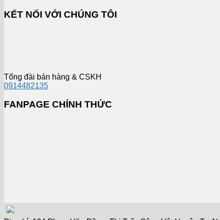
KẾT NỐI VỚI CHÚNG TÔI
Tổng đài bán hàng & CSKH
0914482135
FANPAGE CHÍNH THỨC