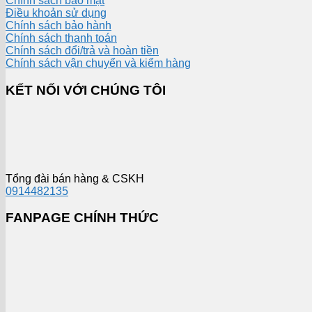
Chính sách bảo mật
Điều khoản sử dụng
Chính sách bảo hành
Chính sách thanh toán
Chính sách đổi/trả và hoàn tiền
Chính sách vận chuyển và kiểm hàng
KẾT NỐI VỚI CHÚNG TÔI
Tổng đài bán hàng & CSKH
0914482135
FANPAGE CHÍNH THỨC