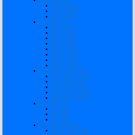
Biến Tần Bơm
BƠM 5500W
BƠM 7500W
BƠM 15KW
Biến tần Deye
DEYE 3KW
DEYE 5KW
DEYE 6KW
DEYE 8KW
DEYE 10KW
DEYE 12KW
DEYE 16KW
DEYE 20KW
BIẾN TẦN TECHFINE
TECHFINE 1200W
TECHFINE 3KW
TECHFINE 4KW
TECHFINE 6.2KW
TECHFINE 11KW
BIẾN TẦN SP
SP 3200
SP 4200
SP 7000
Biến tần SOROTEC
REVO HMT 4KW