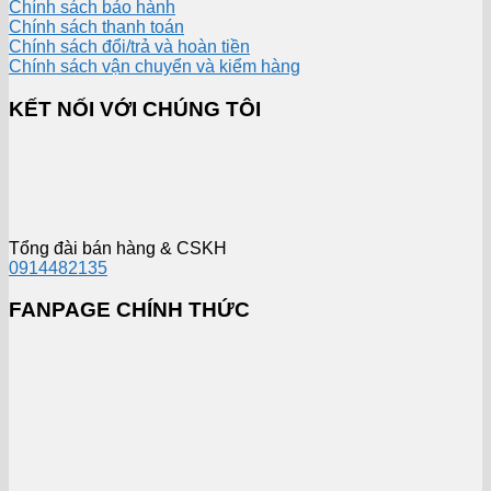
Chính sách bảo hành
Chính sách thanh toán
Chính sách đổi/trả và hoàn tiền
Chính sách vận chuyển và kiểm hàng
KẾT NỐI VỚI CHÚNG TÔI
Tổng đài bán hàng & CSKH
0914482135
FANPAGE CHÍNH THỨC