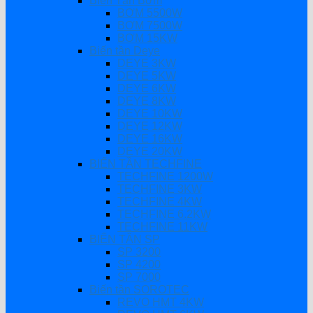
Biến Tần Bơm
BƠM 5500W
BƠM 7500W
BƠM 15KW
Biến tần Deye
DEYE 3KW
DEYE 5KW
DEYE 6KW
DEYE 8KW
DEYE 10KW
DEYE 12KW
DEYE 16KW
DEYE 20KW
BIẾN TẦN TECHFINE
TECHFINE 1200W
TECHFINE 3KW
TECHFINE 4KW
TECHFINE 6.2KW
TECHFINE 11KW
BIẾN TẦN SP
SP 3200
SP 4200
SP 7000
Biến tần SOROTEC
REVO HMT 4KW