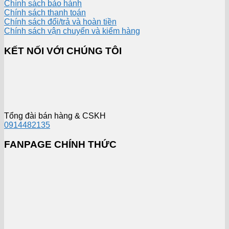
Chính sách bảo hành
Chính sách thanh toán
Chính sách đổi/trả và hoàn tiền
Chính sách vận chuyển và kiểm hàng
KẾT NỐI VỚI CHÚNG TÔI
Tổng đài bán hàng & CSKH
0914482135
FANPAGE CHÍNH THỨC