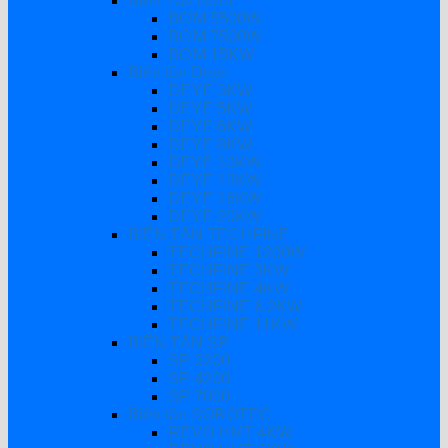
Biến Tần Bơm
BƠM 5500W
BƠM 7500W
BƠM 15KW
Biến tần Deye
DEYE 3KW
DEYE 5KW
DEYE 6KW
DEYE 8KW
DEYE 10KW
DEYE 12KW
DEYE 16KW
DEYE 20KW
BIẾN TẦN TECHFINE
TECHFINE 1200W
TECHFINE 3KW
TECHFINE 4KW
TECHFINE 6.2KW
TECHFINE 11KW
BIẾN TẦN SP
SP 3200
SP 4200
SP 7000
Biến tần SOROTEC
REVO HMT 4KW