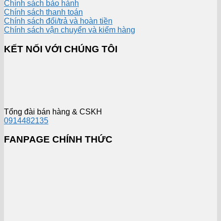
Chính sách bảo hành
Chính sách thanh toán
Chính sách đổi/trả và hoàn tiền
Chính sách vận chuyển và kiểm hàng
KẾT NỐI VỚI CHÚNG TÔI
Tổng đài bán hàng & CSKH
0914482135
FANPAGE CHÍNH THỨC