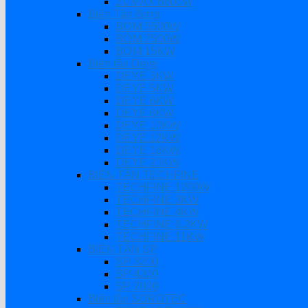
ZUMAX 6600W
Biến Tần Bơm
BƠM 5500W
BƠM 7500W
BƠM 15KW
Biến tần Deye
DEYE 3KW
DEYE 5KW
DEYE 6KW
DEYE 8KW
DEYE 10KW
DEYE 12KW
DEYE 16KW
DEYE 20KW
BIẾN TẦN TECHFINE
TECHFINE 1200W
TECHFINE 3KW
TECHFINE 4KW
TECHFINE 6.2KW
TECHFINE 11KW
BIẾN TẦN SP
SP 3200
SP 4200
SP 7000
Biến tần SOROTEC