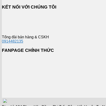
KẾT NỐI VỚI CHÚNG TÔI
Tổng đài bán hàng & CSKH
0914482135
FANPAGE CHÍNH THỨC