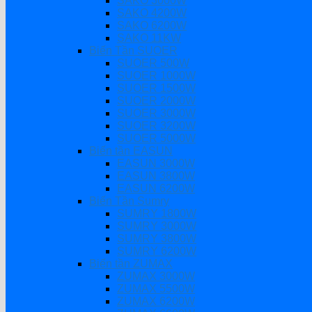
SAKO 3000W
SAKO 4200W
SAKO 6200W
SAKO 11KW
Biến Tần SUOER
SUOER 500W
SUOER 1000W
SUOER 1500W
SUOER 2000W
SUOER 3000W
SUOER 3200W
SUOER 5000W
Biến tần EASUN
EASUN 3000W
EASUN 3800W
EASUN 6200W
Biến Tần Sumry
SUMRY 1800W
SUMRY 3000W
SUMRY 3800W
SUMRY 6200W
Biến tần ZUMAX
ZUMAX 3000W
ZUMAX 5500W
ZUMAX 6200W