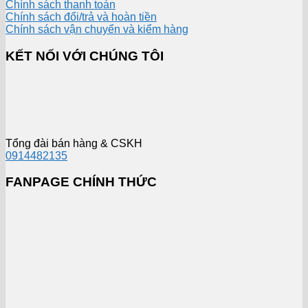
Chính sách thanh toán
Chính sách đổi/trả và hoàn tiền
Chính sách vận chuyển và kiểm hàng
KẾT NỐI VỚI CHÚNG TÔI
Tổng đài bán hàng & CSKH
0914482135
FANPAGE CHÍNH THỨC