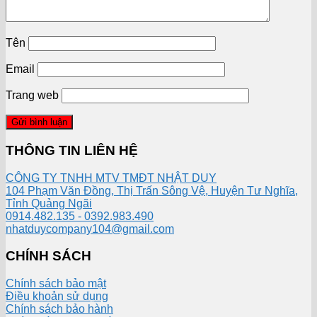
Tên
Email
Trang web
THÔNG TIN LIÊN HỆ
CÔNG TY TNHH MTV TMĐT NHẬT DUY
104 Phạm Văn Đồng, Thị Trấn Sông Vệ, Huyện Tư Nghĩa,
Tỉnh Quảng Ngãi
0914.482.135 - 0392.983.490
nhatduycompany104@gmail.com
CHÍNH SÁCH
Chính sách bảo mật
Điều khoản sử dụng
Chính sách bảo hành