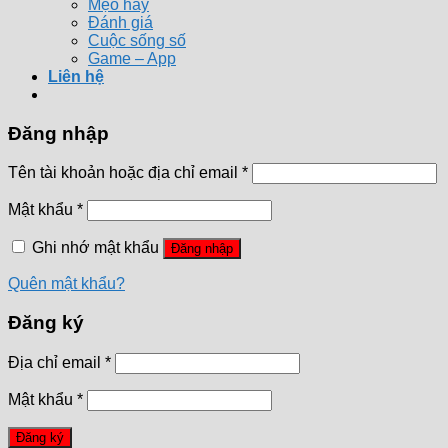
Mẹo hay
Đánh giá
Cuộc sống số
Game – App
Liên hệ
Đăng nhập
Tên tài khoản hoặc địa chỉ email
*
Mật khẩu
*
Ghi nhớ mật khẩu
Đăng nhập
Quên mật khẩu?
Đăng ký
Địa chỉ email
*
Mật khẩu
*
Đăng ký