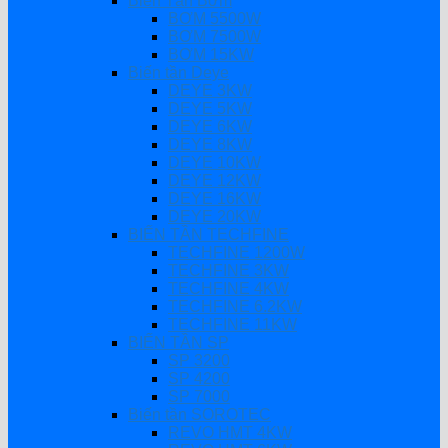
Biến Tần Bơm
BƠM 5500W
BƠM 7500W
BƠM 15KW
Biến tần Deye
DEYE 3KW
DEYE 5KW
DEYE 6KW
DEYE 8KW
DEYE 10KW
DEYE 12KW
DEYE 16KW
DEYE 20KW
BIẾN TẦN TECHFINE
TECHFINE 1200W
TECHFINE 3KW
TECHFINE 4KW
TECHFINE 6.2KW
TECHFINE 11KW
BIẾN TẦN SP
SP 3200
SP 4200
SP 7000
Biến tần SOROTEC
REVO HMT 4KW