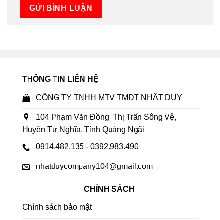
THÔNG TIN LIÊN HỆ
CÔNG TY TNHH MTV TMĐT NHẬT DUY
104 Phạm Văn Đồng, Thị Trấn Sông Vệ,
Huyện Tư Nghĩa, Tỉnh Quảng Ngãi
0914.482.135 - 0392.983.490
nhatduycompany104@gmail.com
CHÍNH SÁCH
Chính sách bảo mật