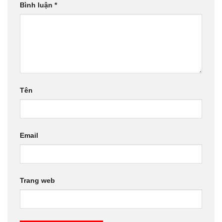
Bình luận
*
Tên
Email
Trang web