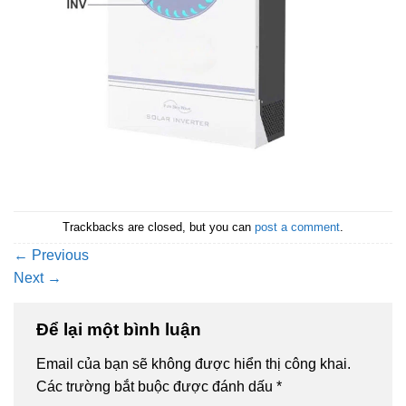
Trackbacks are closed, but you can
post a comment
.
←
Previous
Next
→
Để lại một bình luận
Email của bạn sẽ không được hiển thị công khai.
Các trường bắt buộc được đánh dấu
*