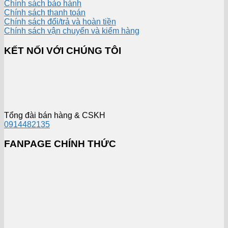
Chính sách bảo hành
Chính sách thanh toán
Chính sách đổi/trả và hoàn tiền
Chính sách vận chuyển và kiểm hàng
KẾT NỐI VỚI CHÚNG TÔI
Tổng đài bán hàng & CSKH
0914482135
FANPAGE CHÍNH THỨC