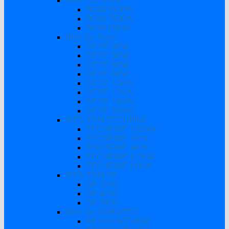
Biến Tần Bơm
BƠM 5500W
BƠM 7500W
BƠM 15KW
Biến tần Deye
DEYE 3KW
DEYE 5KW
DEYE 6KW
DEYE 8KW
DEYE 10KW
DEYE 12KW
DEYE 16KW
DEYE 20KW
BIẾN TẦN TECHFINE
TECHFINE 1200W
TECHFINE 3KW
TECHFINE 4KW
TECHFINE 6.2KW
TECHFINE 11KW
BIẾN TẦN SP
SP 3200
SP 4200
SP 7000
Biến tần SOROTEC
REVO HMT 4KW