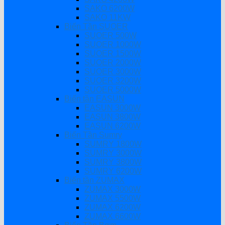
SAKO 6200W
SAKO 11KW
Biến Tần SUOER
SUOER 500W
SUOER 1000W
SUOER 1500W
SUOER 2000W
SUOER 3000W
SUOER 3200W
SUOER 5000W
Biến tần EASUN
EASUN 3000W
EASUN 3800W
EASUN 6200W
Biến Tần Sumry
SUMRY 1800W
SUMRY 3000W
SUMRY 3800W
SUMRY 6200W
Biến tần ZUMAX
ZUMAX 3000W
ZUMAX 5500W
ZUMAX 6200W
ZUMAX 6600W