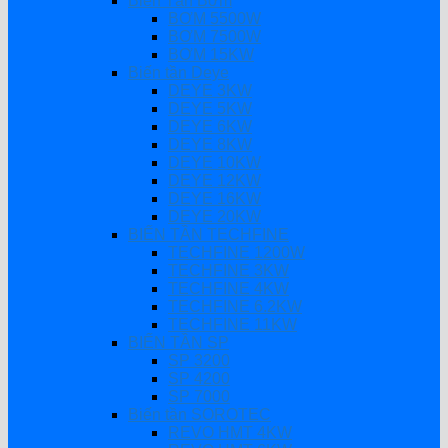
Biến Tần Bơm
BƠM 5500W
BƠM 7500W
BƠM 15KW
Biến tần Deye
DEYE 3KW
DEYE 5KW
DEYE 6KW
DEYE 8KW
DEYE 10KW
DEYE 12KW
DEYE 16KW
DEYE 20KW
BIẾN TẦN TECHFINE
TECHFINE 1200W
TECHFINE 3KW
TECHFINE 4KW
TECHFINE 6.2KW
TECHFINE 11KW
BIẾN TẦN SP
SP 3200
SP 4200
SP 7000
Biến tần SOROTEC
REVO HMT 4KW