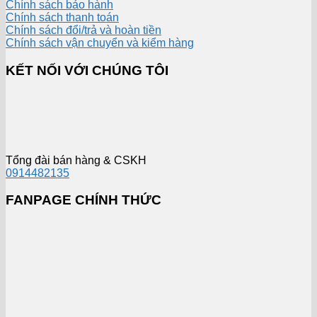
Chính sách bảo hành
Chính sách thanh toán
Chính sách đổi/trả và hoàn tiền
Chính sách vận chuyển và kiểm hàng
KẾT NỐI VỚI CHÚNG TÔI
Tổng đài bán hàng & CSKH
0914482135
FANPAGE CHÍNH THỨC