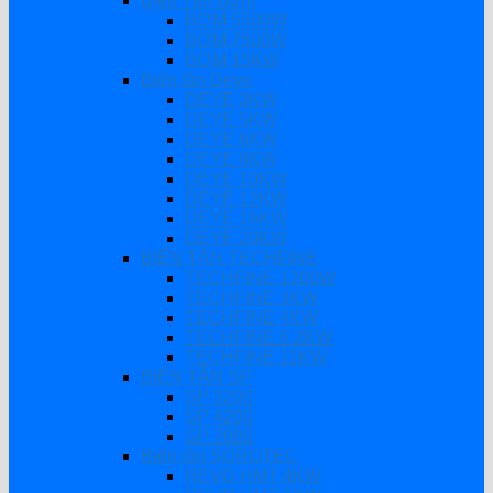
Biến Tần Bơm
BƠM 5500W
BƠM 7500W
BƠM 15KW
Biến tần Deye
DEYE 3KW
DEYE 5KW
DEYE 6KW
DEYE 8KW
DEYE 10KW
DEYE 12KW
DEYE 16KW
DEYE 20KW
BIẾN TẦN TECHFINE
TECHFINE 1200W
TECHFINE 3KW
TECHFINE 4KW
TECHFINE 6.2KW
TECHFINE 11KW
BIẾN TẦN SP
SP 3200
SP 4200
SP 7000
Biến tần SOROTEC
REVO HMT 4KW