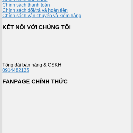
Chính sách thanh toán
Chính sách đổi/trả và hoàn tiền
Chính sách vận chuyển và kiểm hàng
KẾT NỐI VỚI CHÚNG TÔI
Tổng đài bán hàng & CSKH
0914482135
FANPAGE CHÍNH THỨC