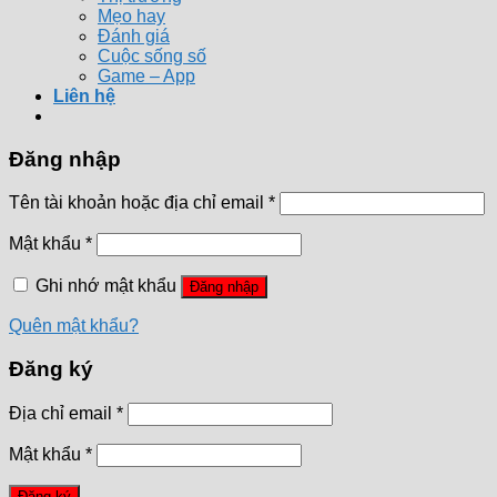
Mẹo hay
Đánh giá
Cuộc sống số
Game – App
Liên hệ
Đăng nhập
Tên tài khoản hoặc địa chỉ email
*
Mật khẩu
*
Ghi nhớ mật khẩu
Đăng nhập
Quên mật khẩu?
Đăng ký
Địa chỉ email
*
Mật khẩu
*
Đăng ký