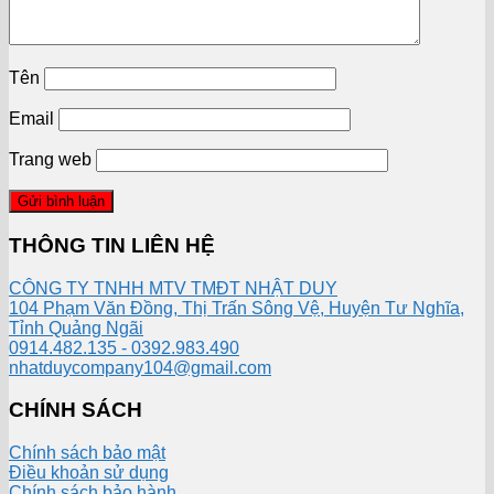
Tên
Email
Trang web
THÔNG TIN LIÊN HỆ
CÔNG TY TNHH MTV TMĐT NHẬT DUY
104 Phạm Văn Đồng, Thị Trấn Sông Vệ, Huyện Tư Nghĩa,
Tỉnh Quảng Ngãi
0914.482.135 - 0392.983.490
nhatduycompany104@gmail.com
CHÍNH SÁCH
Chính sách bảo mật
Điều khoản sử dụng
Chính sách bảo hành