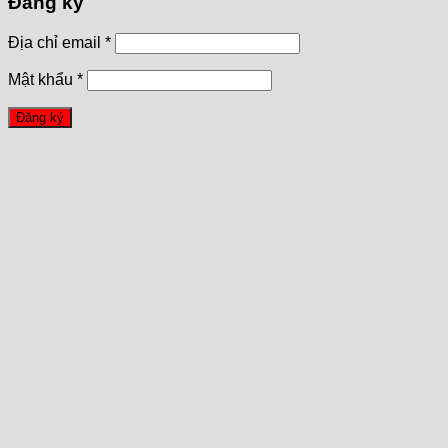
Đăng ký
Địa chỉ email
*
Mật khẩu
*
Đăng ký