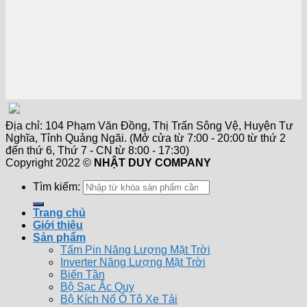
Địa chỉ: 104 Phạm Văn Đồng, Thị Trấn Sông Vệ, Huyện Tư
Nghĩa, Tỉnh Quảng Ngãi. (Mở cửa từ 7:00 - 20:00 từ thứ 2
đến thứ 6, Thứ 7 - CN từ 8:00 - 17:30)
Copyright 2022 ©
NHẬT DUY COMPANY
Tìm kiếm:
Trang chủ
Giới thiệu
Sản phẩm
Tấm Pin Năng Lượng Mặt Trời
Inverter Năng Lượng Mặt Trời
Biến Tần
Bộ Sạc Ắc Quy
Bộ Kích Nổ Ô Tô Xe Tải