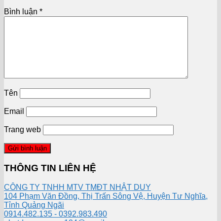
Bình luận
*
Tên
Email
Trang web
THÔNG TIN LIÊN HỆ
CÔNG TY TNHH MTV TMĐT NHẬT DUY
104 Phạm Văn Đồng, Thị Trấn Sông Vệ, Huyện Tư Nghĩa,
Tỉnh Quảng Ngãi
0914.482.135 - 0392.983.490