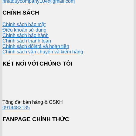
nhatduycompany104@gmail.com
CHÍNH SÁCH
Chính sách bảo mật
Điều khoản sử dụng
Chính sách bảo hành
Chính sách thanh toán
Chính sách đổi/trả và hoàn tiền
Chính sách vận chuyển và kiểm hàng
KẾT NỐI VỚI CHÚNG TÔI
Tổng đài bán hàng & CSKH
0914482135
FANPAGE CHÍNH THỨC