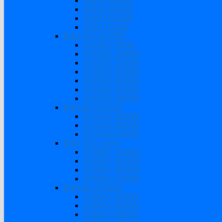
SAKO 3000W
SAKO 4200W
SAKO 6200W
SAKO 11KW
Biến Tần SUOER
SUOER 500W
SUOER 1000W
SUOER 1500W
SUOER 2000W
SUOER 3000W
SUOER 3200W
SUOER 5000W
Biến tần EASUN
EASUN 3000W
EASUN 3800W
EASUN 6200W
Biến Tần Sumry
SUMRY 1800W
SUMRY 3000W
SUMRY 3800W
SUMRY 6200W
Biến tần ZUMAX
ZUMAX 3000W
ZUMAX 5500W
ZUMAX 6200W