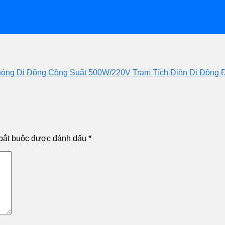
òng Di Động Công Suất 500W/220V Trạm Tích Điện Di Động Đ
bắt buộc được đánh dấu
*