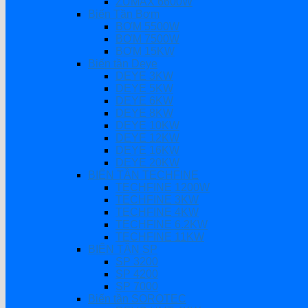
ZUMAX 6600W
Biến Tần Bơm
BƠM 5500W
BƠM 7500W
BƠM 15KW
Biến tần Deye
DEYE 3KW
DEYE 5KW
DEYE 6KW
DEYE 8KW
DEYE 10KW
DEYE 12KW
DEYE 16KW
DEYE 20KW
BIẾN TẦN TECHFINE
TECHFINE 1200W
TECHFINE 3KW
TECHFINE 4KW
TECHFINE 6.2KW
TECHFINE 11KW
BIẾN TẦN SP
SP 3200
SP 4200
SP 7000
Biến tần SOROTEC