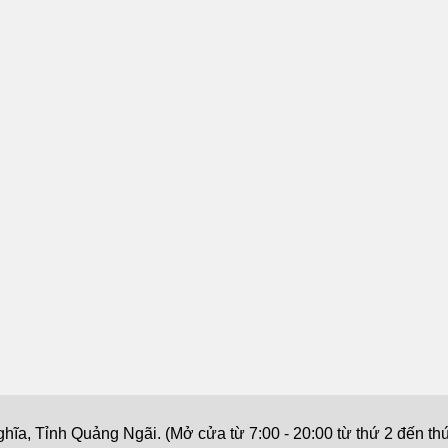
a, Tỉnh Quảng Ngãi. (Mở cửa từ 7:00 - 20:00 từ thứ 2 đến thứ 