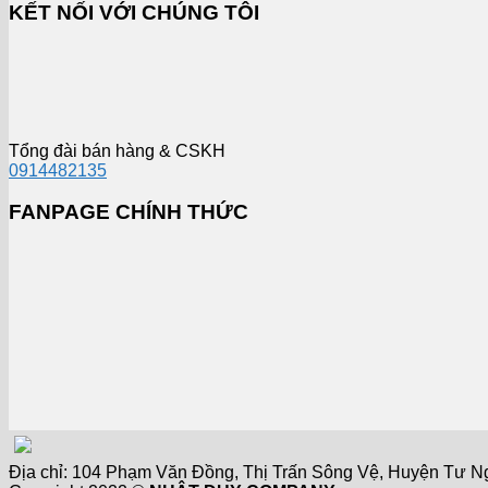
KẾT NỐI VỚI CHÚNG TÔI
Tổng đài bán hàng & CSKH
0914482135
FANPAGE CHÍNH THỨC
Địa chỉ: 104 Phạm Văn Đồng, Thị Trấn Sông Vệ, Huyện Tư Nghĩ