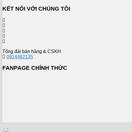
KẾT NỐI VỚI CHÚNG TÔI
Tổng đài bán hàng & CSKH
0914482135
FANPAGE CHÍNH THỨC