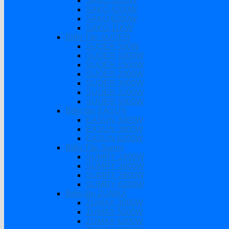
SAKO 3000W
SAKO 4200W
SAKO 6200W
SAKO 11KW
Biến Tần SUOER
SUOER 500W
SUOER 1000W
SUOER 1500W
SUOER 2000W
SUOER 3000W
SUOER 3200W
SUOER 5000W
Biến tần EASUN
EASUN 3000W
EASUN 3800W
EASUN 6200W
Biến Tần Sumry
SUMRY 1800W
SUMRY 3000W
SUMRY 3800W
SUMRY 6200W
Biến tần ZUMAX
ZUMAX 3000W
ZUMAX 5500W
ZUMAX 6200W