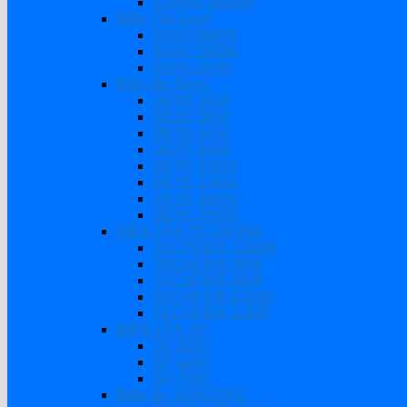
ZUMAX 6600W
Biến Tần Bơm
BƠM 5500W
BƠM 7500W
BƠM 15KW
Biến tần Deye
DEYE 3KW
DEYE 5KW
DEYE 6KW
DEYE 8KW
DEYE 10KW
DEYE 12KW
DEYE 16KW
DEYE 20KW
BIẾN TẦN TECHFINE
TECHFINE 1200W
TECHFINE 3KW
TECHFINE 4KW
TECHFINE 6.2KW
TECHFINE 11KW
BIẾN TẦN SP
SP 3200
SP 4200
SP 7000
Biến tần SOROTEC