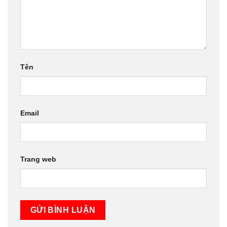
Tên
Email
Trang web