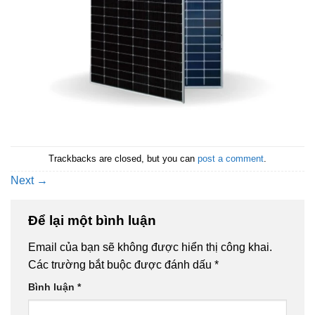
Trackbacks are closed, but you can
post a comment
.
Next
→
Để lại một bình luận
Email của bạn sẽ không được hiển thị công khai.
Các trường bắt buộc được đánh dấu
*
Bình luận
*