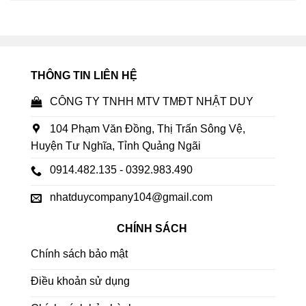
THÔNG TIN LIÊN HỆ
CÔNG TY TNHH MTV TMĐT NHẬT DUY
104 Phạm Văn Đồng, Thị Trấn Sông Vệ,
Huyện Tư Nghĩa, Tỉnh Quảng Ngãi
0914.482.135 - 0392.983.490
nhatduycompany104@gmail.com
CHÍNH SÁCH
Chính sách bảo mật
Điều khoản sử dụng