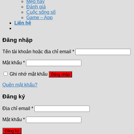
Mẹo hay
Đánh giá
Cuộc sống số
Game – App
Liên hệ
Đăng nhập
Tên tài khoản hoặc địa chỉ email
*
Mật khẩu
*
Ghi nhớ mật khẩu
Đăng nhập
Quên mật khẩu?
Đăng ký
Địa chỉ email
*
Mật khẩu
*
Đăng ký