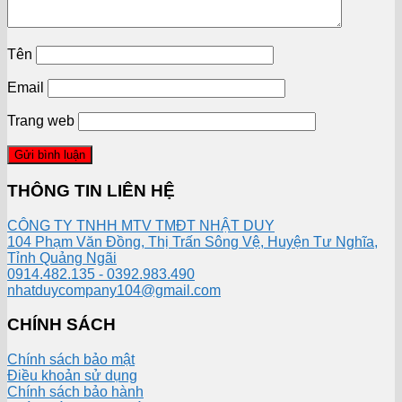
Tên
Email
Trang web
THÔNG TIN LIÊN HỆ
CÔNG TY TNHH MTV TMĐT NHẬT DUY
104 Phạm Văn Đồng, Thị Trấn Sông Vệ, Huyện Tư Nghĩa,
Tỉnh Quảng Ngãi
0914.482.135 - 0392.983.490
nhatduycompany104@gmail.com
CHÍNH SÁCH
Chính sách bảo mật
Điều khoản sử dụng
Chính sách bảo hành