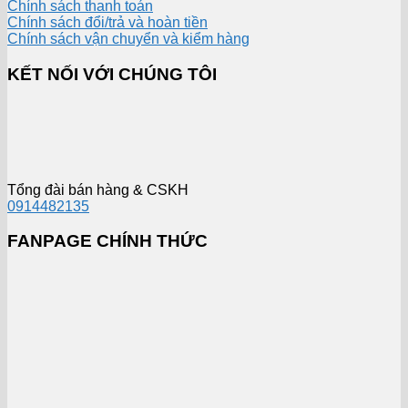
Chính sách thanh toán
Chính sách đổi/trả và hoàn tiền
Chính sách vận chuyển và kiểm hàng
KẾT NỐI VỚI CHÚNG TÔI
Tổng đài bán hàng & CSKH
0914482135
FANPAGE CHÍNH THỨC