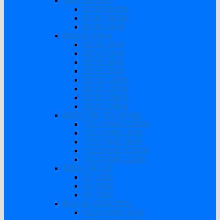
Biến Tần Bơm
BƠM 5500W
BƠM 7500W
BƠM 15KW
Biến tần Deye
DEYE 3KW
DEYE 5KW
DEYE 6KW
DEYE 8KW
DEYE 10KW
DEYE 12KW
DEYE 16KW
DEYE 20KW
BIẾN TẦN TECHFINE
TECHFINE 1200W
TECHFINE 3KW
TECHFINE 4KW
TECHFINE 6.2KW
TECHFINE 11KW
BIẾN TẦN SP
SP 3200
SP 4200
SP 7000
Biến tần SOROTEC
REVO HMT 4KW