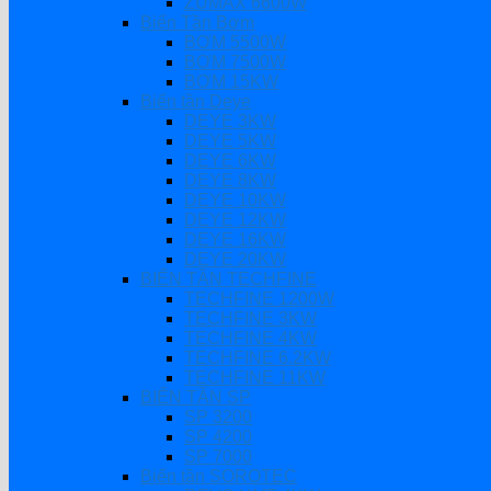
ZUMAX 6600W
Biến Tần Bơm
BƠM 5500W
BƠM 7500W
BƠM 15KW
Biến tần Deye
DEYE 3KW
DEYE 5KW
DEYE 6KW
DEYE 8KW
DEYE 10KW
DEYE 12KW
DEYE 16KW
DEYE 20KW
BIẾN TẦN TECHFINE
TECHFINE 1200W
TECHFINE 3KW
TECHFINE 4KW
TECHFINE 6.2KW
TECHFINE 11KW
BIẾN TẦN SP
SP 3200
SP 4200
SP 7000
Biến tần SOROTEC