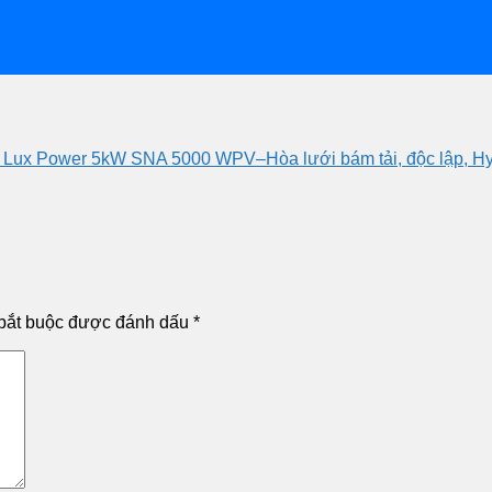
id Lux Power 5kW SNA 5000 WPV–Hòa lưới bám tải, độc lập,
bắt buộc được đánh dấu
*