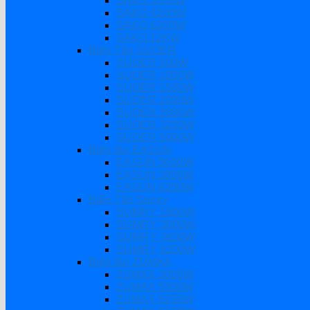
SAKO 3000W
SAKO 4200W
SAKO 6200W
SAKO 11KW
Biến Tần SUOER
SUOER 500W
SUOER 1000W
SUOER 1500W
SUOER 2000W
SUOER 3000W
SUOER 3200W
SUOER 5000W
Biến tần EASUN
EASUN 3000W
EASUN 3800W
EASUN 6200W
Biến Tần Sumry
SUMRY 1800W
SUMRY 3000W
SUMRY 3800W
SUMRY 6200W
Biến tần ZUMAX
ZUMAX 3000W
ZUMAX 5500W
ZUMAX 6200W