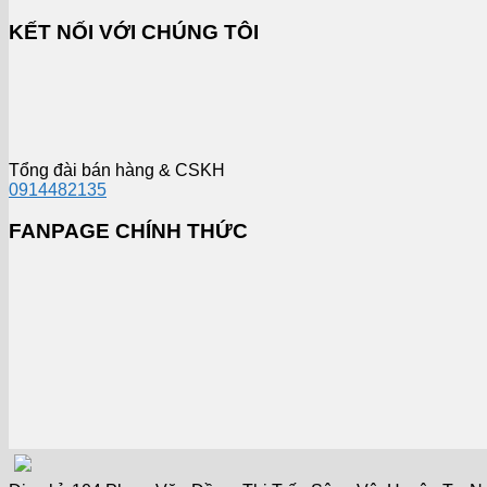
KẾT NỐI VỚI CHÚNG TÔI
Tổng đài bán hàng & CSKH
0914482135
FANPAGE CHÍNH THỨC