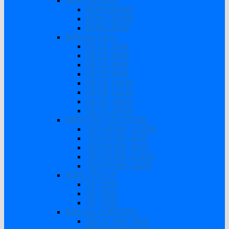
Biến Tần Bơm
BƠM 5500W
BƠM 7500W
BƠM 15KW
Biến tần Deye
DEYE 3KW
DEYE 5KW
DEYE 6KW
DEYE 8KW
DEYE 10KW
DEYE 12KW
DEYE 16KW
DEYE 20KW
BIẾN TẦN TECHFINE
TECHFINE 1200W
TECHFINE 3KW
TECHFINE 4KW
TECHFINE 6.2KW
TECHFINE 11KW
BIẾN TẦN SP
SP 3200
SP 4200
SP 7000
Biến tần SOROTEC
REVO HMT 4KW