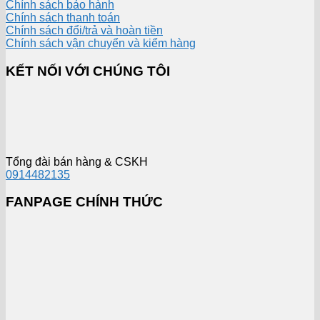
Chính sách bảo hành
Chính sách thanh toán
Chính sách đổi/trả và hoàn tiền
Chính sách vận chuyển và kiểm hàng
KẾT NỐI VỚI CHÚNG TÔI
Tổng đài bán hàng & CSKH
0914482135
FANPAGE CHÍNH THỨC