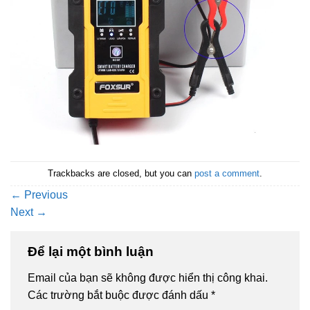
Trackbacks are closed, but you can
post a comment
.
←
Previous
Next
→
Để lại một bình luận
Email của bạn sẽ không được hiển thị công khai.
Các trường bắt buộc được đánh dấu
*