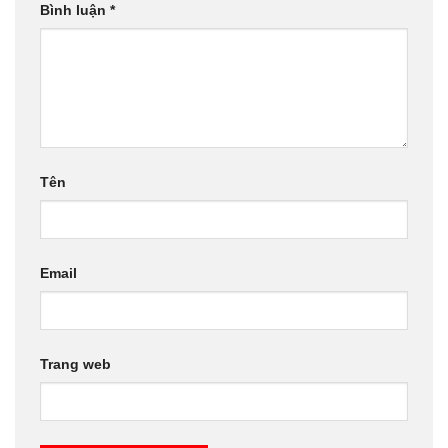
Bình luận
*
Tên
Email
Trang web