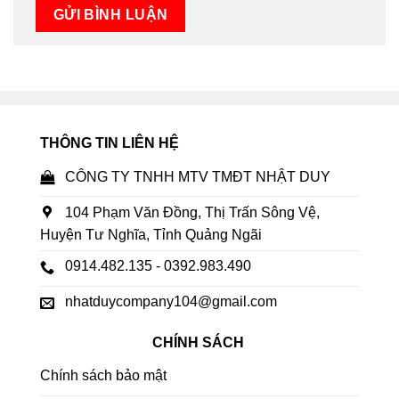
THÔNG TIN LIÊN HỆ
CÔNG TY TNHH MTV TMĐT NHẬT DUY
104 Phạm Văn Đồng, Thị Trấn Sông Vệ,
Huyện Tư Nghĩa, Tỉnh Quảng Ngãi
0914.482.135 - 0392.983.490
nhatduycompany104@gmail.com
CHÍNH SÁCH
Chính sách bảo mật