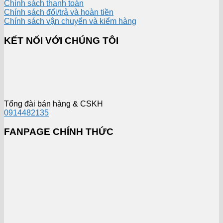
Chính sách thanh toán
Chính sách đổi/trả và hoàn tiền
Chính sách vận chuyển và kiểm hàng
KẾT NỐI VỚI CHÚNG TÔI
Tổng đài bán hàng & CSKH
0914482135
FANPAGE CHÍNH THỨC