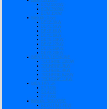
Biến Tần Bơm
BƠM 5500W
BƠM 7500W
BƠM 15KW
Biến tần Deye
DEYE 3KW
DEYE 5KW
DEYE 6KW
DEYE 8KW
DEYE 10KW
DEYE 12KW
DEYE 16KW
DEYE 20KW
BIẾN TẦN TECHFINE
TECHFINE 1200W
TECHFINE 3KW
TECHFINE 4KW
TECHFINE 6.2KW
TECHFINE 11KW
BIẾN TẦN SP
SP 3200
SP 4200
SP 7000
Biến tần SOROTEC
REVO HMT 4KW