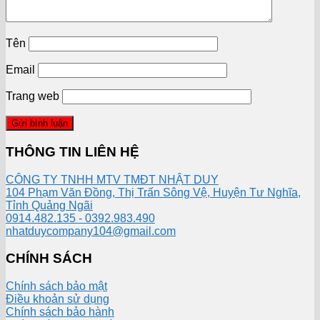
Tên
Email
Trang web
THÔNG TIN LIÊN HỆ
CÔNG TY TNHH MTV TMĐT NHẬT DUY
104 Phạm Văn Đồng, Thị Trấn Sông Vệ, Huyện Tư Nghĩa,
Tỉnh Quảng Ngãi
0914.482.135 - 0392.983.490
nhatduycompany104@gmail.com
CHÍNH SÁCH
Chính sách bảo mật
Điều khoản sử dụng
Chính sách bảo hành