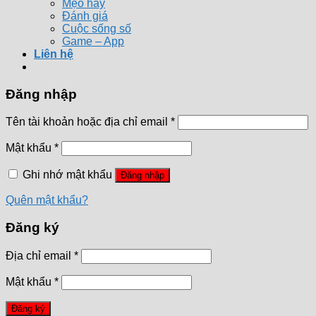
Mẹo hay
Đánh giá
Cuộc sống số
Game – App
Liên hệ
Đăng nhập
Tên tài khoản hoặc địa chỉ email
*
Mật khẩu
*
Ghi nhớ mật khẩu
Đăng nhập
Quên mật khẩu?
Đăng ký
Địa chỉ email
*
Mật khẩu
*
Đăng ký