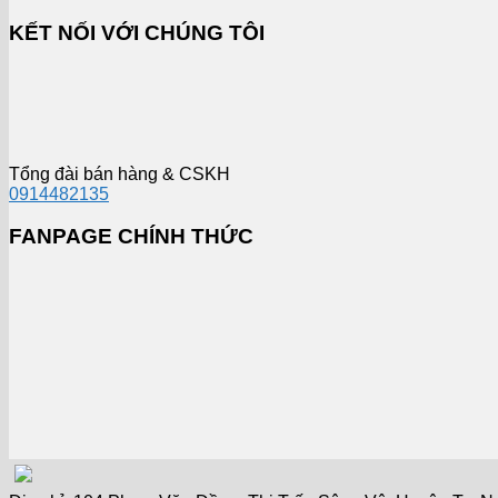
KẾT NỐI VỚI CHÚNG TÔI
Tổng đài bán hàng & CSKH
0914482135
FANPAGE CHÍNH THỨC