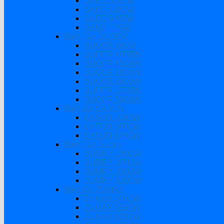
SAKO 3000W
SAKO 4200W
SAKO 6200W
SAKO 11KW
Biến Tần SUOER
SUOER 500W
SUOER 1000W
SUOER 1500W
SUOER 2000W
SUOER 3000W
SUOER 3200W
SUOER 5000W
Biến tần EASUN
EASUN 3000W
EASUN 3800W
EASUN 6200W
Biến Tần Sumry
SUMRY 1800W
SUMRY 3000W
SUMRY 3800W
SUMRY 6200W
Biến tần ZUMAX
ZUMAX 3000W
ZUMAX 5500W
ZUMAX 6200W