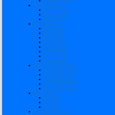
ZUMAX 6600W
Biến Tần Bơm
BƠM 5500W
BƠM 7500W
BƠM 15KW
Biến tần Deye
DEYE 3KW
DEYE 5KW
DEYE 6KW
DEYE 8KW
DEYE 10KW
DEYE 12KW
DEYE 16KW
DEYE 20KW
BIẾN TẦN TECHFINE
TECHFINE 1200W
TECHFINE 3KW
TECHFINE 4KW
TECHFINE 6.2KW
TECHFINE 11KW
BIẾN TẦN SP
SP 3200
SP 4200
SP 7000
Biến tần SOROTEC