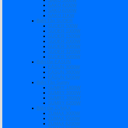
SAKO 3000W
SAKO 4200W
SAKO 6200W
SAKO 11KW
Biến Tần SUOER
SUOER 500W
SUOER 1000W
SUOER 1500W
SUOER 2000W
SUOER 3000W
SUOER 3200W
SUOER 5000W
Biến tần EASUN
EASUN 3000W
EASUN 3800W
EASUN 6200W
Biến Tần Sumry
SUMRY 1800W
SUMRY 3000W
SUMRY 3800W
SUMRY 6200W
Biến tần ZUMAX
ZUMAX 3000W
ZUMAX 5500W
ZUMAX 6200W