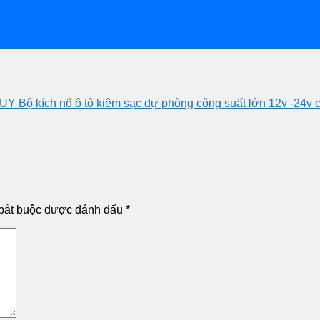
Bộ kích nổ ô tô kiêm sạc dự phòng công suất lớn 12v -24v cho
bắt buộc được đánh dấu
*