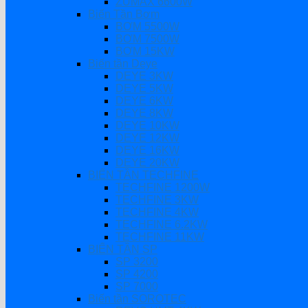
ZUMAX 6600W
Biến Tần Bơm
BƠM 5500W
BƠM 7500W
BƠM 15KW
Biến tần Deye
DEYE 3KW
DEYE 5KW
DEYE 6KW
DEYE 8KW
DEYE 10KW
DEYE 12KW
DEYE 16KW
DEYE 20KW
BIẾN TẦN TECHFINE
TECHFINE 1200W
TECHFINE 3KW
TECHFINE 4KW
TECHFINE 6.2KW
TECHFINE 11KW
BIẾN TẦN SP
SP 3200
SP 4200
SP 7000
Biến tần SOROTEC