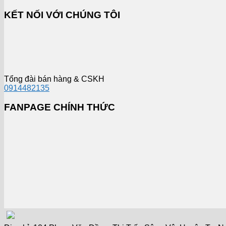
KẾT NỐI VỚI CHÚNG TÔI
Tổng đài bán hàng & CSKH
0914482135
FANPAGE CHÍNH THỨC