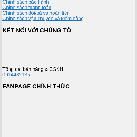
Chính sách bảo hành
Chính sách thanh toán
Chính sách đổi/trả và hoàn tiền
Chính sách vận chuyển và kiểm hàng
KẾT NỐI VỚI CHÚNG TÔI
Tổng đài bán hàng & CSKH
0914482135
FANPAGE CHÍNH THỨC