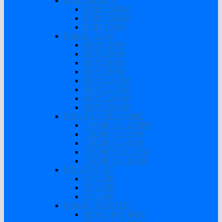
Biến Tần Bơm
BƠM 5500W
BƠM 7500W
BƠM 15KW
Biến tần Deye
DEYE 3KW
DEYE 5KW
DEYE 6KW
DEYE 8KW
DEYE 10KW
DEYE 12KW
DEYE 16KW
DEYE 20KW
BIẾN TẦN TECHFINE
TECHFINE 1200W
TECHFINE 3KW
TECHFINE 4KW
TECHFINE 6.2KW
TECHFINE 11KW
BIẾN TẦN SP
SP 3200
SP 4200
SP 7000
Biến tần SOROTEC
REVO HMT 4KW