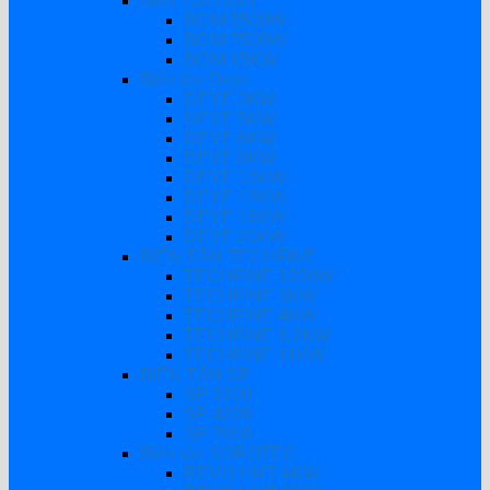
Biến Tần Bơm
BƠM 5500W
BƠM 7500W
BƠM 15KW
Biến tần Deye
DEYE 3KW
DEYE 5KW
DEYE 6KW
DEYE 8KW
DEYE 10KW
DEYE 12KW
DEYE 16KW
DEYE 20KW
BIẾN TẦN TECHFINE
TECHFINE 1200W
TECHFINE 3KW
TECHFINE 4KW
TECHFINE 6.2KW
TECHFINE 11KW
BIẾN TẦN SP
SP 3200
SP 4200
SP 7000
Biến tần SOROTEC
REVO HMT 4KW