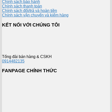
Chính sách bảo hành
Chính sách thanh toán
Chính sách đổi/trả và hoàn tiền
Chính sách vận chuyển và kiểm hàng
KẾT NỐI VỚI CHÚNG TÔI
Tổng đài bán hàng & CSKH
0914482135
FANPAGE CHÍNH THỨC