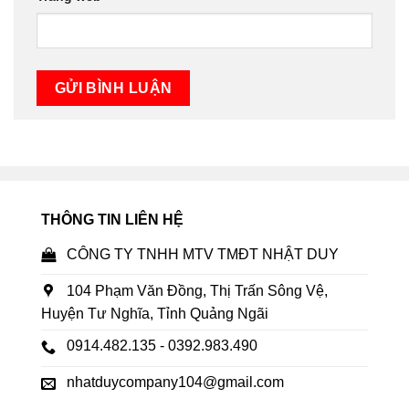
THÔNG TIN LIÊN HỆ
CÔNG TY TNHH MTV TMĐT NHẬT DUY
104 Phạm Văn Đồng, Thị Trấn Sông Vệ,
Huyện Tư Nghĩa, Tỉnh Quảng Ngãi
0914.482.135 - 0392.983.490
nhatduycompany104@gmail.com