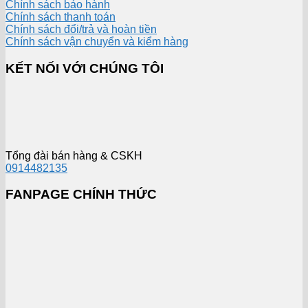
Chính sách bảo hành
Chính sách thanh toán
Chính sách đổi/trả và hoàn tiền
Chính sách vận chuyển và kiểm hàng
KẾT NỐI VỚI CHÚNG TÔI
Tổng đài bán hàng & CSKH
0914482135
FANPAGE CHÍNH THỨC