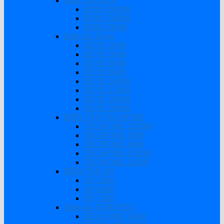
Biến Tần Bơm
BƠM 5500W
BƠM 7500W
BƠM 15KW
Biến tần Deye
DEYE 3KW
DEYE 5KW
DEYE 6KW
DEYE 8KW
DEYE 10KW
DEYE 12KW
DEYE 16KW
DEYE 20KW
BIẾN TẦN TECHFINE
TECHFINE 1200W
TECHFINE 3KW
TECHFINE 4KW
TECHFINE 6.2KW
TECHFINE 11KW
BIẾN TẦN SP
SP 3200
SP 4200
SP 7000
Biến tần SOROTEC
REVO HMT 4KW