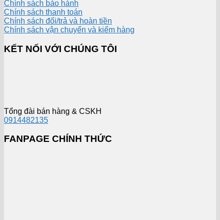
Chính sách bảo hành
Chính sách thanh toán
Chính sách đổi/trả và hoàn tiền
Chính sách vận chuyển và kiểm hàng
KẾT NỐI VỚI CHÚNG TÔI
Tổng đài bán hàng & CSKH
0914482135
FANPAGE CHÍNH THỨC