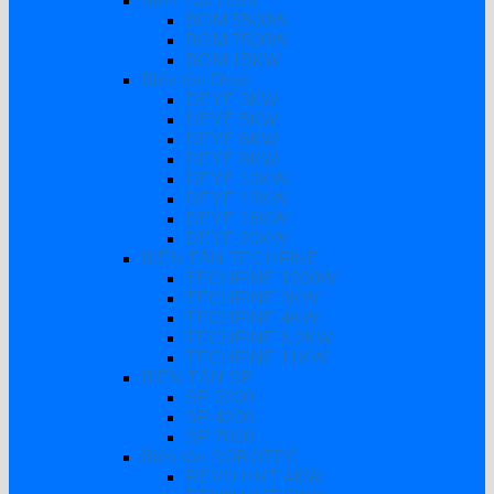
Biến Tần Bơm
BƠM 5500W
BƠM 7500W
BƠM 15KW
Biến tần Deye
DEYE 3KW
DEYE 5KW
DEYE 6KW
DEYE 8KW
DEYE 10KW
DEYE 12KW
DEYE 16KW
DEYE 20KW
BIẾN TẦN TECHFINE
TECHFINE 1200W
TECHFINE 3KW
TECHFINE 4KW
TECHFINE 6.2KW
TECHFINE 11KW
BIẾN TẦN SP
SP 3200
SP 4200
SP 7000
Biến tần SOROTEC
REVO HMT 4KW