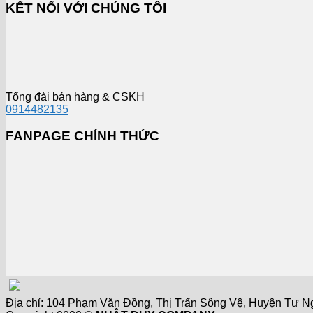
KẾT NỐI VỚI CHÚNG TÔI
Tổng đài bán hàng & CSKH
0914482135
FANPAGE CHÍNH THỨC
Địa chỉ: 104 Phạm Văn Đồng, Thị Trấn Sông Vệ, Huyện Tư Nghĩ