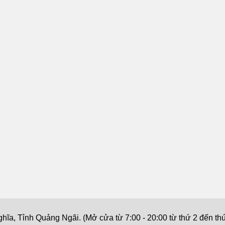
a, Tỉnh Quảng Ngãi. (Mở cửa từ 7:00 - 20:00 từ thứ 2 đến thứ 