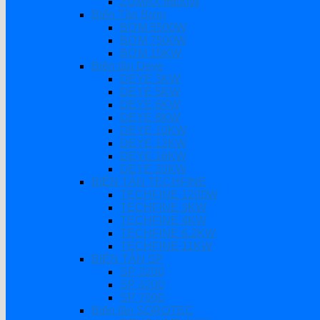
ZUMAX 6600W
Biến Tần Bơm
BƠM 5500W
BƠM 7500W
BƠM 15KW
Biến tần Deye
DEYE 3KW
DEYE 5KW
DEYE 6KW
DEYE 8KW
DEYE 10KW
DEYE 12KW
DEYE 16KW
DEYE 20KW
BIẾN TẦN TECHFINE
TECHFINE 1200W
TECHFINE 3KW
TECHFINE 4KW
TECHFINE 6.2KW
TECHFINE 11KW
BIẾN TẦN SP
SP 3200
SP 4200
SP 7000
Biến tần SOROTEC