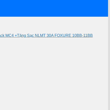
 Jack MC4 +Tặng Sạc NLMT 30A FOXURE 10BB-11BB