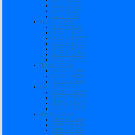
SAKO 3000W
SAKO 4200W
SAKO 6200W
SAKO 11KW
Biến Tần SUOER
SUOER 500W
SUOER 1000W
SUOER 1500W
SUOER 2000W
SUOER 3000W
SUOER 3200W
SUOER 5000W
Biến tần EASUN
EASUN 3000W
EASUN 3800W
EASUN 6200W
Biến Tần Sumry
SUMRY 1800W
SUMRY 3000W
SUMRY 3800W
SUMRY 6200W
Biến tần ZUMAX
ZUMAX 3000W
ZUMAX 5500W
ZUMAX 6200W