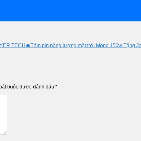
YER TECH🔥Tấm pin năng lượng mặt trời Mono 150w Tặng
bắt buộc được đánh dấu
*