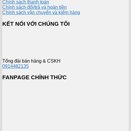
Chính sách thanh toán
Chính sách đổi/trả và hoàn tiền
Chính sách vận chuyển và kiểm hàng
KẾT NỐI VỚI CHÚNG TÔI
Tổng đài bán hàng & CSKH
0914482135
FANPAGE CHÍNH THỨC