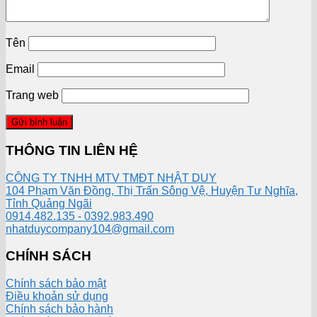
Tên
Email
Trang web
THÔNG TIN LIÊN HỆ
CÔNG TY TNHH MTV TMĐT NHẬT DUY
104 Phạm Văn Đồng, Thị Trấn Sông Vệ, Huyện Tư Nghĩa,
Tỉnh Quảng Ngãi
0914.482.135 - 0392.983.490
nhatduycompany104@gmail.com
CHÍNH SÁCH
Chính sách bảo mật
Điều khoản sử dụng
Chính sách bảo hành