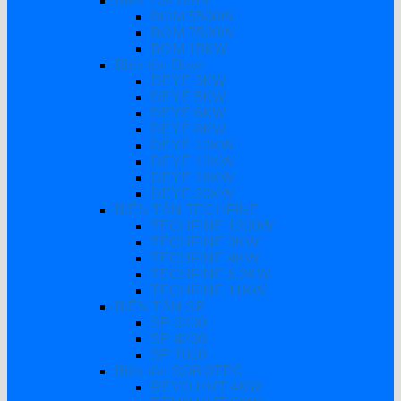
Biến Tần Bơm
BƠM 5500W
BƠM 7500W
BƠM 15KW
Biến tần Deye
DEYE 3KW
DEYE 5KW
DEYE 6KW
DEYE 8KW
DEYE 10KW
DEYE 12KW
DEYE 16KW
DEYE 20KW
BIẾN TẦN TECHFINE
TECHFINE 1200W
TECHFINE 3KW
TECHFINE 4KW
TECHFINE 6.2KW
TECHFINE 11KW
BIẾN TẦN SP
SP 3200
SP 4200
SP 7000
Biến tần SOROTEC
REVO HMT 4KW