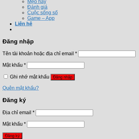
Mẹo hay
Đánh giá
Cuộc sống số
Game – App
Liên hệ
Đăng nhập
Tên tài khoản hoặc địa chỉ email
*
Mật khẩu
*
Ghi nhớ mật khẩu
Đăng nhập
Quên mật khẩu?
Đăng ký
Địa chỉ email
*
Mật khẩu
*
Đăng ký