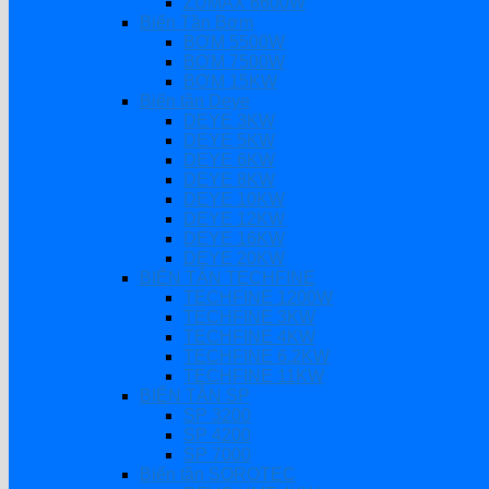
ZUMAX 6600W
Biến Tần Bơm
BƠM 5500W
BƠM 7500W
BƠM 15KW
Biến tần Deye
DEYE 3KW
DEYE 5KW
DEYE 6KW
DEYE 8KW
DEYE 10KW
DEYE 12KW
DEYE 16KW
DEYE 20KW
BIẾN TẦN TECHFINE
TECHFINE 1200W
TECHFINE 3KW
TECHFINE 4KW
TECHFINE 6.2KW
TECHFINE 11KW
BIẾN TẦN SP
SP 3200
SP 4200
SP 7000
Biến tần SOROTEC