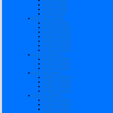
SAKO 3000W
SAKO 4200W
SAKO 6200W
SAKO 11KW
Biến Tần SUOER
SUOER 500W
SUOER 1000W
SUOER 1500W
SUOER 2000W
SUOER 3000W
SUOER 3200W
SUOER 5000W
Biến tần EASUN
EASUN 3000W
EASUN 3800W
EASUN 6200W
Biến Tần Sumry
SUMRY 1800W
SUMRY 3000W
SUMRY 3800W
SUMRY 6200W
Biến tần ZUMAX
ZUMAX 3000W
ZUMAX 5500W
ZUMAX 6200W