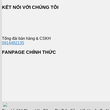
KẾT NỐI VỚI CHÚNG TÔI
Tổng đài bán hàng & CSKH
0914482135
FANPAGE CHÍNH THỨC