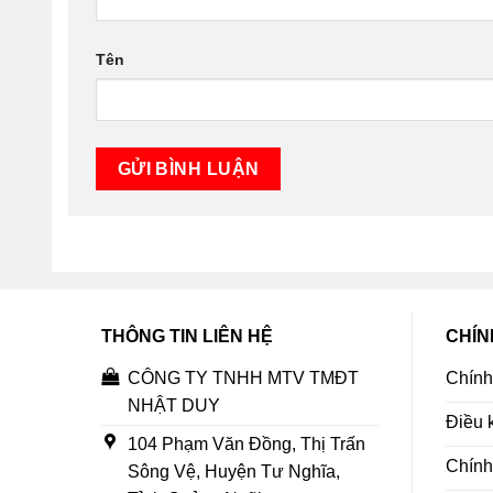
Tên
THÔNG TIN LIÊN HỆ
CHÍN
CÔNG TY TNHH MTV TMĐT
Chính
NHẬT DUY
Điều 
104 Phạm Văn Đồng, Thị Trấn
Chính
Sông Vệ, Huyện Tư Nghĩa,