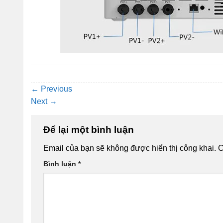
←
Previous
Next
→
Để lại một bình luận
Email của bạn sẽ không được hiển thị công khai.
C
Bình luận
*