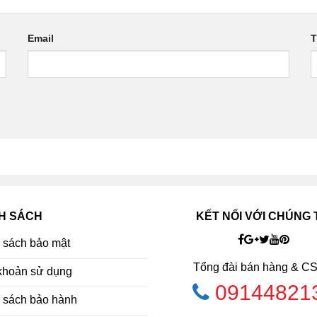
Email
T
H SÁCH
KẾT NỐI VỚI CHÚNG 
 sách bảo mật
Tổng đài bán hàng & C
khoản sử dụng
09144821
 sách bảo hành