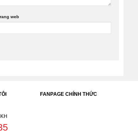
rang web
TÔI
FANPAGE CHÍNH THỨC
SKH
35