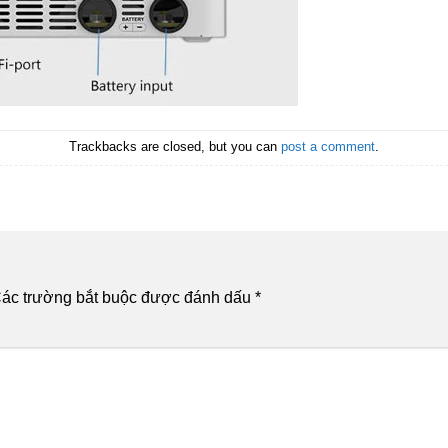
Trackbacks are closed, but you can
post a comment
.
ác trường bắt buộc được đánh dấu
*