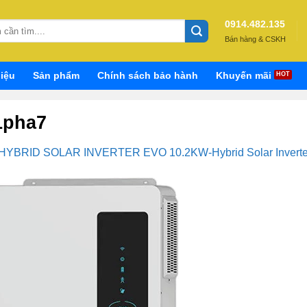
0914.482.135
Bán hàng & CSKH
hiệu
Sản phẩm
Chính sách bảo hành
Khuyến mãi
1pha7
 HYBRID SOLAR INVERTER EVO 10.2KW-Hybrid Solar Inverte