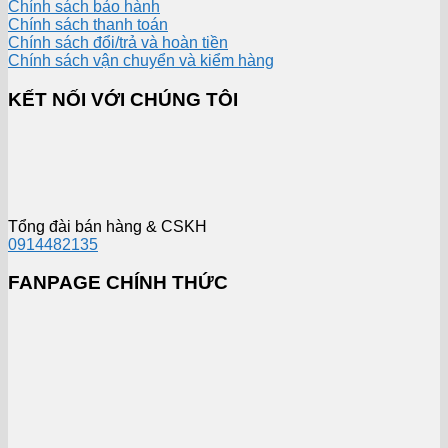
Chính sách bảo hành
Chính sách thanh toán
Chính sách đổi/trả và hoàn tiền
Chính sách vận chuyển và kiểm hàng
KẾT NỐI VỚI CHÚNG TÔI
Tổng đài bán hàng & CSKH
0914482135
FANPAGE CHÍNH THỨC