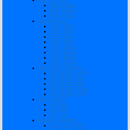
Biến Tần Bơm
BƠM 5500W
BƠM 7500W
BƠM 15KW
Biến tần Deye
DEYE 3KW
DEYE 5KW
DEYE 6KW
DEYE 8KW
DEYE 10KW
DEYE 12KW
DEYE 16KW
DEYE 20KW
BIẾN TẦN TECHFINE
TECHFINE 1200W
TECHFINE 3KW
TECHFINE 4KW
TECHFINE 6.2KW
TECHFINE 11KW
BIẾN TẦN SP
SP 3200
SP 4200
SP 7000
Biến tần SOROTEC
REVO HMT 4KW