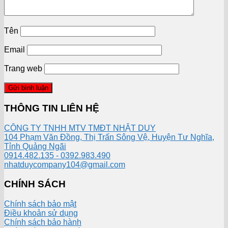
Tên
Email
Trang web
THÔNG TIN LIÊN HỆ
CÔNG TY TNHH MTV TMĐT NHẬT DUY
104 Phạm Văn Đồng, Thị Trấn Sông Vệ, Huyện Tư Nghĩa,
Tỉnh Quảng Ngãi
0914.482.135 - 0392.983.490
nhatduycompany104@gmail.com
CHÍNH SÁCH
Chính sách bảo mật
Điều khoản sử dụng
Chính sách bảo hành