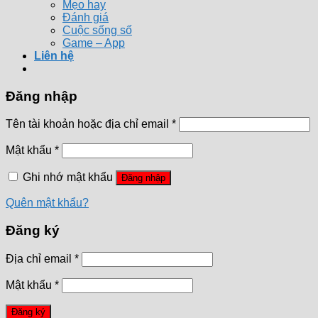
Mẹo hay
Đánh giá
Cuộc sống số
Game – App
Liên hệ
Đăng nhập
Tên tài khoản hoặc địa chỉ email
*
Mật khẩu
*
Ghi nhớ mật khẩu
Đăng nhập
Quên mật khẩu?
Đăng ký
Địa chỉ email
*
Mật khẩu
*
Đăng ký