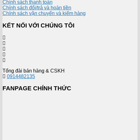
Chính sách thanh toán
Chính sách đổi/trả và hoàn tiền
Chính sách vận chuyển và kiểm hàng
KẾT NỐI VỚI CHÚNG TÔI
Tổng đài bán hàng & CSKH
0914482135
FANPAGE CHÍNH THỨC