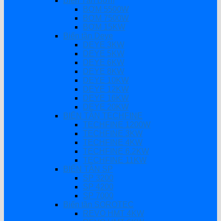
Biến Tần Bơm
BƠM 5500W
BƠM 7500W
BƠM 15KW
Biến tần Deye
DEYE 3KW
DEYE 5KW
DEYE 6KW
DEYE 8KW
DEYE 10KW
DEYE 12KW
DEYE 16KW
DEYE 20KW
BIẾN TẦN TECHFINE
TECHFINE 1200W
TECHFINE 3KW
TECHFINE 4KW
TECHFINE 6.2KW
TECHFINE 11KW
BIẾN TẦN SP
SP 3200
SP 4200
SP 7000
Biến tần SOROTEC
REVO HMT 4KW