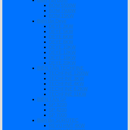
Biến Tần Bơm
BƠM 5500W
BƠM 7500W
BƠM 15KW
Biến tần Deye
DEYE 3KW
DEYE 5KW
DEYE 6KW
DEYE 8KW
DEYE 10KW
DEYE 12KW
DEYE 16KW
DEYE 20KW
BIẾN TẦN TECHFINE
TECHFINE 1200W
TECHFINE 3KW
TECHFINE 4KW
TECHFINE 6.2KW
TECHFINE 11KW
BIẾN TẦN SP
SP 3200
SP 4200
SP 7000
Biến tần SOROTEC
REVO HMT 4KW