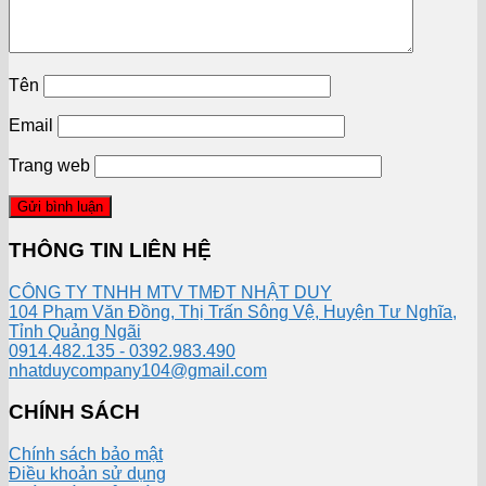
Tên
Email
Trang web
THÔNG TIN LIÊN HỆ
CÔNG TY TNHH MTV TMĐT NHẬT DUY
104 Phạm Văn Đồng, Thị Trấn Sông Vệ, Huyện Tư Nghĩa,
Tỉnh Quảng Ngãi
0914.482.135 - 0392.983.490
nhatduycompany104@gmail.com
CHÍNH SÁCH
Chính sách bảo mật
Điều khoản sử dụng