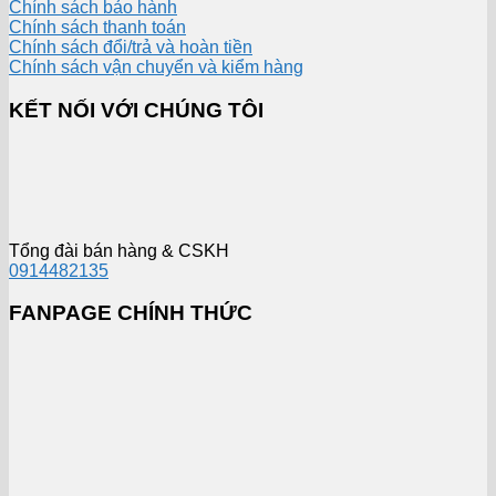
Chính sách bảo hành
Chính sách thanh toán
Chính sách đổi/trả và hoàn tiền
Chính sách vận chuyển và kiểm hàng
KẾT NỐI VỚI CHÚNG TÔI
Tổng đài bán hàng & CSKH
0914482135
FANPAGE CHÍNH THỨC