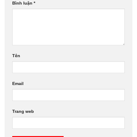
Bình luận
*
Tên
Email
Trang web