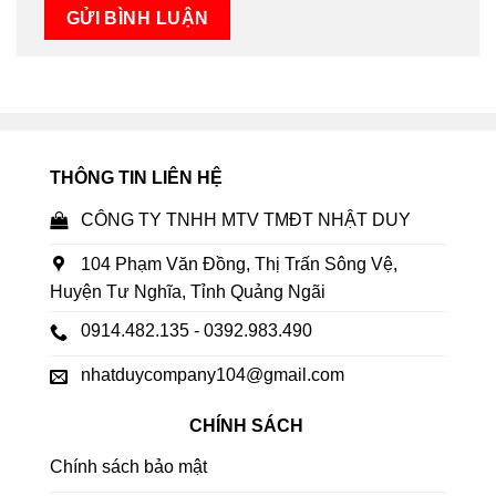
THÔNG TIN LIÊN HỆ
CÔNG TY TNHH MTV TMĐT NHẬT DUY
104 Phạm Văn Đồng, Thị Trấn Sông Vệ,
Huyện Tư Nghĩa, Tỉnh Quảng Ngãi
0914.482.135 - 0392.983.490
nhatduycompany104@gmail.com
CHÍNH SÁCH
Chính sách bảo mật