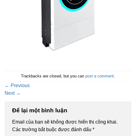
Trackbacks are closed, but you can
post a comment
.
←
Previous
Next
→
Để lại một bình luận
Email của bạn sẽ không được hiển thị công khai.
Các trường bắt buộc được đánh dấu
*