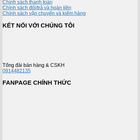
Chính sách thanh toán
Chính sách đổi/trả và hoàn tiền
Chính sách vận chuyển và kiểm hàng
KẾT NỐI VỚI CHÚNG TÔI
Tổng đài bán hàng & CSKH
0914482135
FANPAGE CHÍNH THỨC