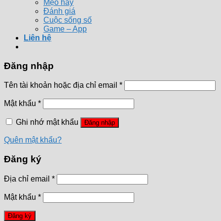
Mẹo hay
Đánh giá
Cuộc sống số
Game – App
Liên hệ
Đăng nhập
Tên tài khoản hoặc địa chỉ email
*
Mật khẩu
*
Ghi nhớ mật khẩu
Đăng nhập
Quên mật khẩu?
Đăng ký
Địa chỉ email
*
Mật khẩu
*
Đăng ký