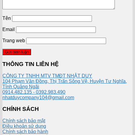
Tên
Email
Trang web
THÔNG TIN LIÊN HỆ
CÔNG TY TNHH MTV TMĐT NHẬT DUY
104 Phạm Văn Đồng, Thị Trấn Sông Vệ, Huyện Tư Nghĩa,
Tỉnh Quảng Ngãi
0914.482.135 - 0392.983.490
nhatduycompany104@gmail.com
CHÍNH SÁCH
Chính sách bảo mật
Điều khoản sử dụng
Chính sách bảo hành