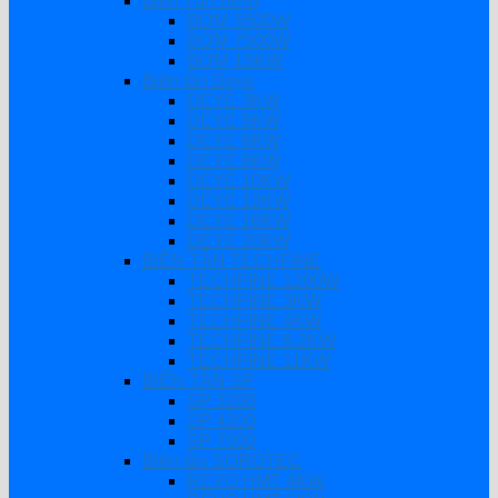
Biến Tần Bơm
BƠM 5500W
BƠM 7500W
BƠM 15KW
Biến tần Deye
DEYE 3KW
DEYE 5KW
DEYE 6KW
DEYE 8KW
DEYE 10KW
DEYE 12KW
DEYE 16KW
DEYE 20KW
BIẾN TẦN TECHFINE
TECHFINE 1200W
TECHFINE 3KW
TECHFINE 4KW
TECHFINE 6.2KW
TECHFINE 11KW
BIẾN TẦN SP
SP 3200
SP 4200
SP 7000
Biến tần SOROTEC
REVO HMT 4KW