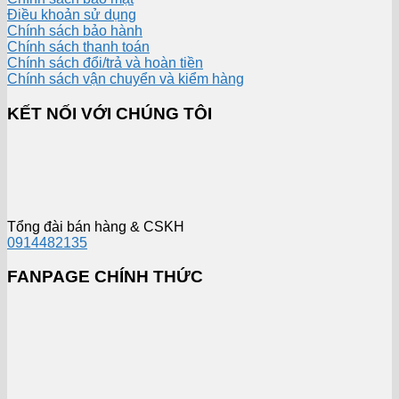
Điều khoản sử dụng
Chính sách bảo hành
Chính sách thanh toán
Chính sách đổi/trả và hoàn tiền
Chính sách vận chuyển và kiểm hàng
KẾT NỐI VỚI CHÚNG TÔI
Tổng đài bán hàng & CSKH
0914482135
FANPAGE CHÍNH THỨC