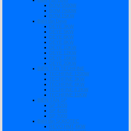
Biến Tần Bơm
BƠM 5500W
BƠM 7500W
BƠM 15KW
Biến tần Deye
DEYE 3KW
DEYE 5KW
DEYE 6KW
DEYE 8KW
DEYE 10KW
DEYE 12KW
DEYE 16KW
DEYE 20KW
BIẾN TẦN TECHFINE
TECHFINE 1200W
TECHFINE 3KW
TECHFINE 4KW
TECHFINE 6.2KW
TECHFINE 11KW
BIẾN TẦN SP
SP 3200
SP 4200
SP 7000
Biến tần SOROTEC
REVO HMT 4KW