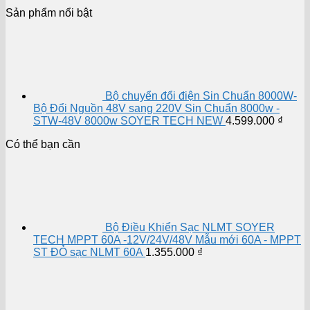
Sản phẩm nổi bật
Bộ chuyển đổi điện Sin Chuẩn 8000W-
Bộ Đổi Nguồn 48V sang 220V Sin Chuẩn 8000w -
STW-48V 8000w SOYER TECH NEW
4.599.000
₫
Có thể bạn cần
Bộ Điều Khiển Sạc NLMT SOYER
TECH MPPT 60A -12V/24V/48V Mẫu mới 60A - MPPT
ST ĐỎ sạc NLMT 60A
1.355.000
₫