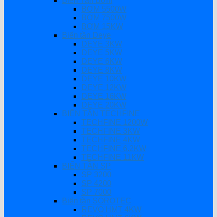
Biến Tần Bơm
BƠM 5500W
BƠM 7500W
BƠM 15KW
Biến tần Deye
DEYE 3KW
DEYE 5KW
DEYE 6KW
DEYE 8KW
DEYE 10KW
DEYE 12KW
DEYE 16KW
DEYE 20KW
BIẾN TẦN TECHFINE
TECHFINE 1200W
TECHFINE 3KW
TECHFINE 4KW
TECHFINE 6.2KW
TECHFINE 11KW
BIẾN TẦN SP
SP 3200
SP 4200
SP 7000
Biến tần SOROTEC
REVO HMT 4KW