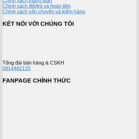
Chính sách thanh toán
Chính sách đổi/trả và hoàn tiền
Chính sách vận chuyển và kiểm hàng
KẾT NỐI VỚI CHÚNG TÔI
Tổng đài bán hàng & CSKH
0914482135
FANPAGE CHÍNH THỨC