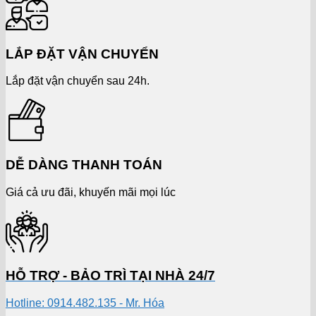
LẮP ĐẶT VẬN CHUYỂN
Lắp đặt vận chuyển sau 24h.
DỄ DÀNG THANH TOÁN
Giá cả ưu đãi, khuyến mãi mọi lúc
HỖ TRỢ - BẢO TRÌ TẠI NHÀ 24/7
Hotline: 0914.482.135 - Mr. Hóa