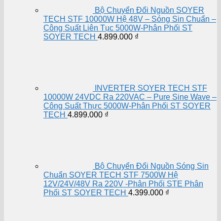
Bộ Chuyển Đổi Nguồn SOYER
TECH STF 10000W Hệ 48V – Sóng Sin Chuẩn –
Công Suất Liên Tục 5000W-Phân Phối ST
SOYER TECH
4.899.000
₫
INVERTER SOYER TECH STF
10000W 24VDC Ra 220VAC – Pure Sine Wave –
Công Suất Thực 5000W-Phân Phối ST SOYER
TECH
4.899.000
₫
Bộ Chuyển Đổi Nguồn Sóng Sin
Chuẩn SOYER TECH STF 7500W Hệ
12V/24V/48V Ra 220V -Phân Phối STE Phân
Phối ST SOYER TECH
4.399.000
₫