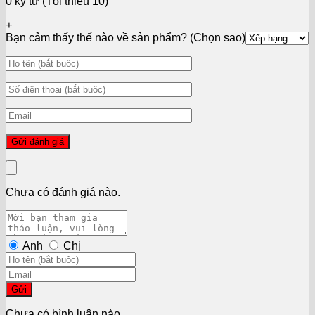
0 ký tự (Tối thiểu 10)
+
Bạn cảm thấy thế nào về sản phẩm? (Chọn sao)
Chưa có đánh giá nào.
Anh
Chị
Gửi
Chưa có bình luận nào