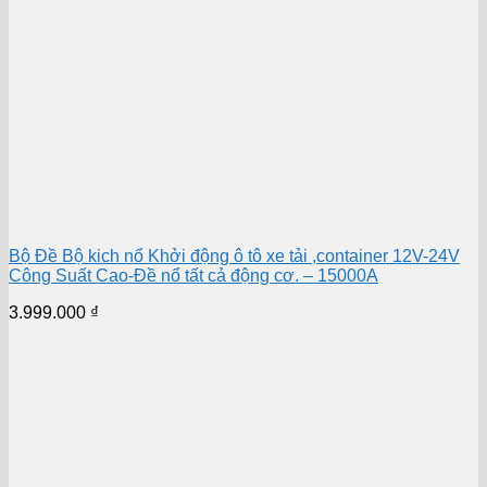
Bộ Đề Bộ kich nổ Khởi động ô tô xe tải ,container 12V-24V
Công Suất Cao-Đề nổ tất cả động cơ. – 15000A
3.999.000
₫