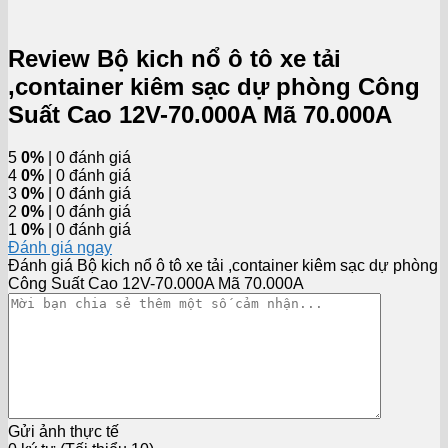
Review Bộ kich nổ ô tô xe tải
,container kiêm sạc dự phòng Công
Suất Cao 12V-70.000A Mã 70.000A
5
0%
| 0 đánh giá
4
0%
| 0 đánh giá
3
0%
| 0 đánh giá
2
0%
| 0 đánh giá
1
0%
| 0 đánh giá
Đánh giá ngay
Đánh giá Bộ kich nổ ô tô xe tải ,container kiêm sạc dự phòng
Công Suất Cao 12V-70.000A Mã 70.000A
Gửi ảnh thực tế