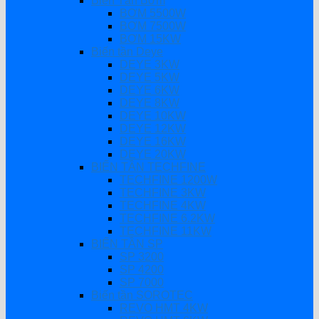
Biến Tần Bơm
BƠM 5500W
BƠM 7500W
BƠM 15KW
Biến tần Deye
DEYE 3KW
DEYE 5KW
DEYE 6KW
DEYE 8KW
DEYE 10KW
DEYE 12KW
DEYE 16KW
DEYE 20KW
BIẾN TẦN TECHFINE
TECHFINE 1200W
TECHFINE 3KW
TECHFINE 4KW
TECHFINE 6.2KW
TECHFINE 11KW
BIẾN TẦN SP
SP 3200
SP 4200
SP 7000
Biến tần SOROTEC
REVO HMT 4KW